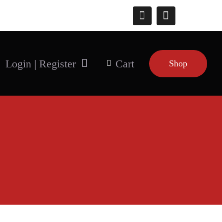
Connect With Us
Login | Register
Cart
Shop