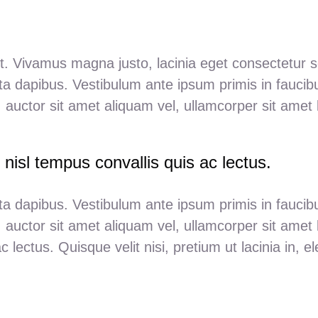
t. Vivamus magna justo, lacinia eget consectetur sed
ta dapibus. Vestibulum ante ipsum primis in faucibu
 auctor sit amet aliquam vel, ullamcorper sit amet l
 nisl tempus convallis quis ac lectus.
ta dapibus. Vestibulum ante ipsum primis in faucibu
 auctor sit amet aliquam vel, ullamcorper sit amet l
c lectus. Quisque velit nisi, pretium ut lacinia in, 