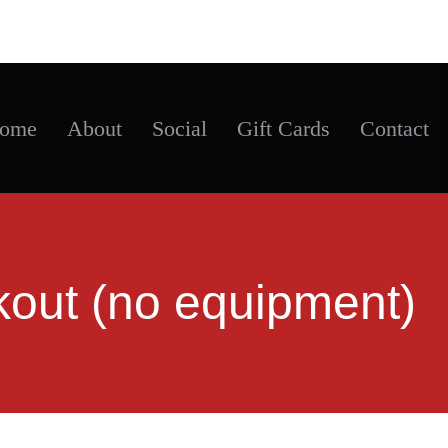
ome
About
Social
Gift Cards
Contact
kout (no equipment)