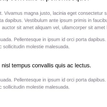
t. Vivamus magna justo, lacinia eget consectetur sed
ta dapibus. Vestibulum ante ipsum primis in faucibu
 auctor sit amet aliquam vel, ullamcorper sit amet l
suada. Pellentesque in ipsum id orci porta dapibus
c sollicitudin molestie malesuada.
 nisl tempus convallis quis ac lectus.
suada. Pellentesque in ipsum id orci porta dapibus
c sollicitudin molestie malesuada.