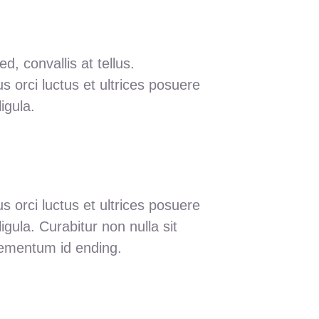
, convallis at tellus.
s orci luctus et ultrices posuere
igula.
s orci luctus et ultrices posuere
igula. Curabitur non nulla sit
elementum id ending.